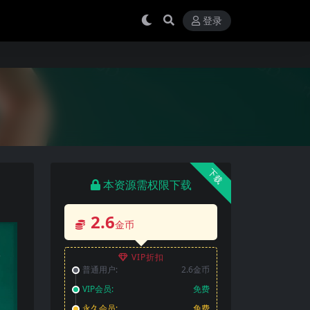
登录
下载
本资源需权限下载
2.6
金币
VIP折扣
普通用户:
2.6金币
VIP会员:
免费
永久会员:
免费