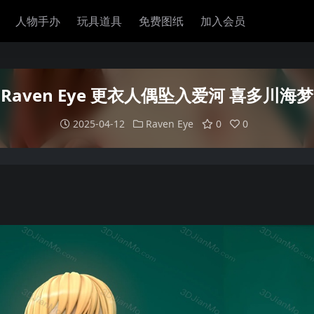
人物手办
玩具道具
免费图纸
加入会员
Raven Eye 更衣人偶坠入爱河 喜多川海梦
2025-04-12
Raven Eye
0
0