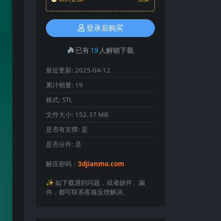
登录后购买
已有
19
人解锁下载
最近更新:
2025-04-12
累计销量:
19
格式:
STL
文件大小:
152.37 MB
是否有支撑:
是
是否分件:
是
解压密码：
3djianmo.com
✨️ 如下载遇到问题，或者缺件、漏
件，都可联系客服反馈解决。