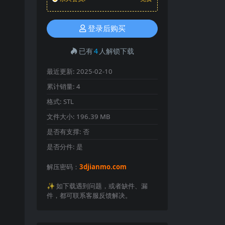
登录后购买
已有
4
人解锁下载
最近更新:
2025-02-10
累计销量:
4
格式:
STL
文件大小:
196.39 MB
是否有支撑:
否
是否分件:
是
解压密码：
3djianmo.com
✨️ 如下载遇到问题，或者缺件、漏
件，都可联系客服反馈解决。