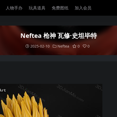
人物手办
玩具道具
免费图纸
加入会员
Neftea 枪神 瓦修·史坦毕特
2025-02-10
Neftea
0
0