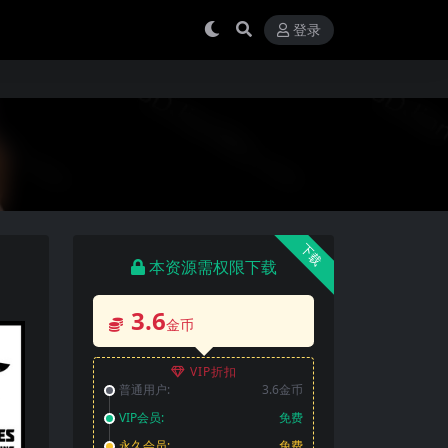
登录
下载
本资源需权限下载
3.6
金币
VIP折扣
普通用户:
3.6金币
VIP会员:
免费
永久会员:
免费