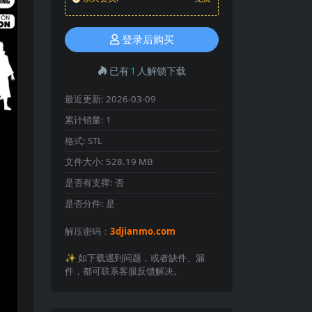
登录后购买
已有
1
人解锁下载
最近更新:
2026-03-09
累计销量:
1
格式:
STL
文件大小:
528.19 MB
是否有支撑:
否
是否分件:
是
解压密码：
3djianmo.com
✨️ 如下载遇到问题，或者缺件、漏
件，都可联系客服反馈解决。