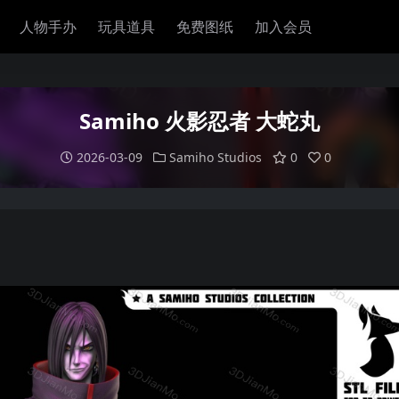
人物手办
玩具道具
免费图纸
加入会员
Samiho 火影忍者 大蛇丸
2026-03-09
Samiho Studios
0
0