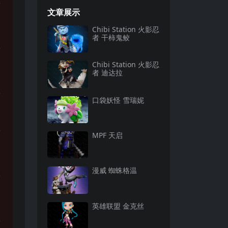
文章展示
Chibi Station 火影忍
者 干柿鬼鲛
Chibi Station 火影忍
者 迪达拉
口袋妖怪 雪瑞妮
MPF 天启
漫威 蜘蛛格温
英雄联盟 金克丝