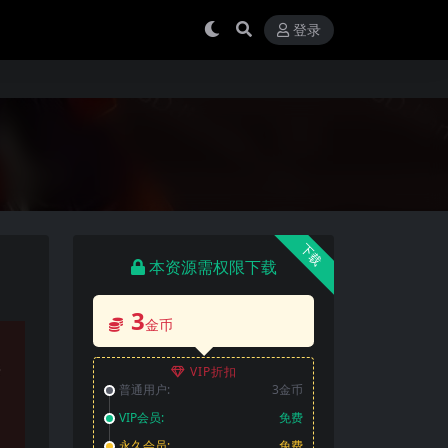
登录
下载
本资源需权限下载
3
金币
VIP折扣
普通用户:
3金币
VIP会员:
免费
永久会员:
免费