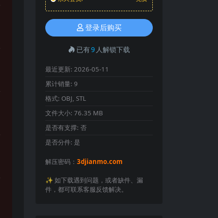
登录后购买
已有
9
人解锁下载
最近更新:
2026-05-11
累计销量:
9
格式:
OBJ, STL
文件大小:
76.35 MB
是否有支撑:
否
是否分件:
是
解压密码：
3djianmo.com
✨️ 如下载遇到问题，或者缺件、漏
件，都可联系客服反馈解决。