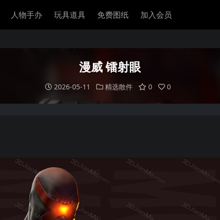
人物手办
玩具道具
免费图纸
加入会员
漫威 镭射眼
2026-05-11
精选散件
0
0