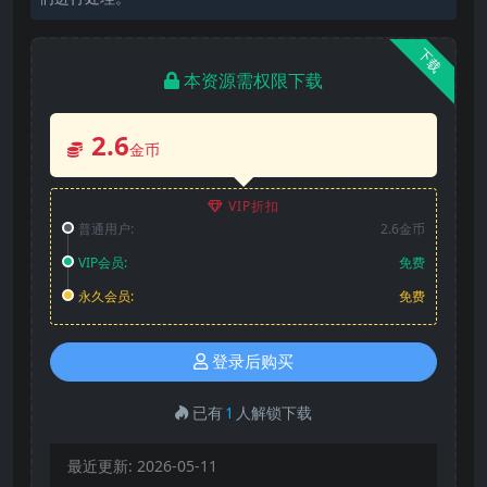
下载
本资源需权限下载
2.6
金币
VIP折扣
普通用户:
2.6金币
VIP会员:
免费
永久会员:
免费
登录后购买
已有
1
人解锁下载
最近更新:
2026-05-11