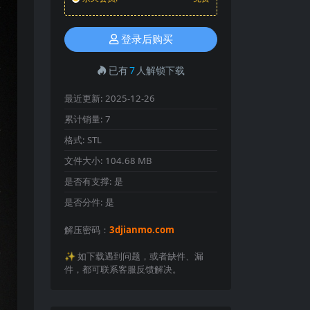
登录后购买
已有
7
人解锁下载
最近更新:
2025-12-26
累计销量:
7
格式:
STL
文件大小:
104.68 MB
是否有支撑:
是
是否分件:
是
解压密码：
3djianmo.com
✨️ 如下载遇到问题，或者缺件、漏
件，都可联系客服反馈解决。