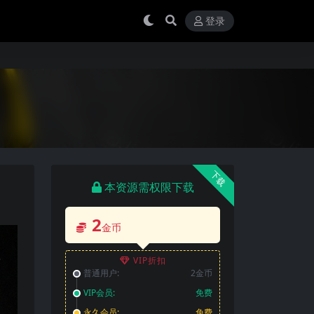
登录
下载
本资源需权限下载
2
金币
VIP折扣
普通用户:
2金币
VIP会员:
免费
永久会员:
免费