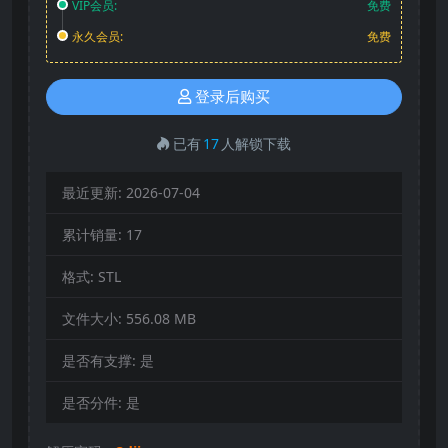
VIP会员:
免费
永久会员:
免费
登录后购买
已有
17
人解锁下载
最近更新:
2026-07-04
累计销量:
17
格式:
STL
文件大小:
556.08 MB
是否有支撑:
是
是否分件:
是