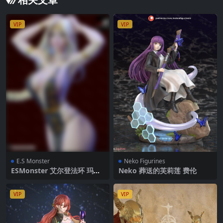
VIP
VIP
E.S Monster
Neko Figurines
ESMonster 艾尔登法环 玛莉
Neko 葬送的芙莉莲 费伦
卡
VIP
VIP