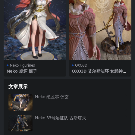
Neko Figurines
OXO3D
Neko 崩坏 姬子
OXO3D 艾尔登法环 女武神玛
莲妮亚
文章展示
Neko 绝区零 仪玄
Neko 33号远征队 古斯塔夫