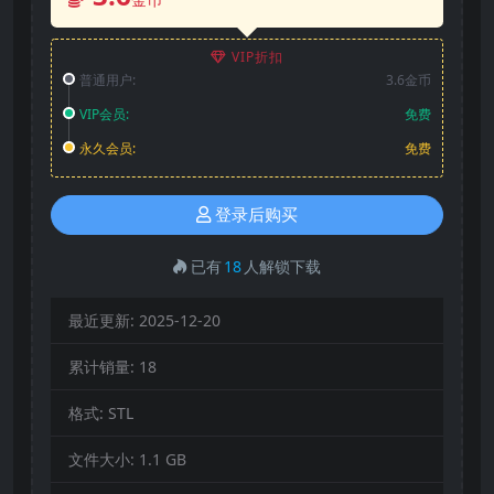
VIP折扣
普通用户:
3.6金币
VIP会员:
免费
永久会员:
免费
登录后购买
已有
18
人解锁下载
最近更新:
2025-12-20
累计销量:
18
格式:
STL
文件大小:
1.1 GB