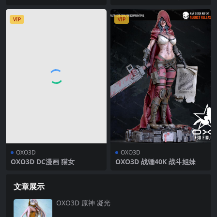
尼尔
VIP
VIP
OXO3D
OXO3D
OXO3D DC漫画 猫女
OXO3D 战锤40K 战斗姐妹
文章展示
OXO3D 原神 凝光