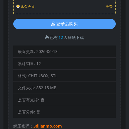
永久会员:
免费
登录后购买
已有
12
人解锁下载
最近更新:
2026-06-13
累计销量:
12
格式:
CHITUBOX, STL
文件大小:
852.15 MB
是否有支撑:
否
是否分件:
是
解压密码：
3djianmo.com