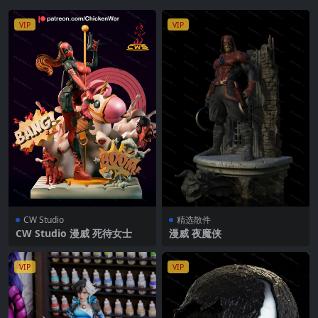
VIP
VIP
CW Studio
精选散件
CW Studio 漫威 死待女士
漫威 夜魔侠
VIP
VIP