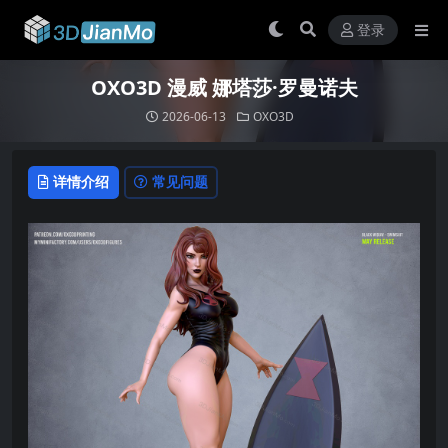
登录
OXO3D 漫威 娜塔莎·罗曼诺夫
2026-06-13
OXO3D
详情介绍
常见问题