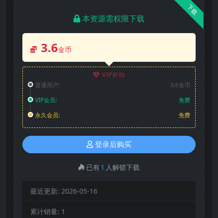
下载
本资源需权限下载
3.6
金币
VIP折扣
普通用户:
3.6金币
VIP会员:
免费
永久会员:
免费
登录后购买
已有
1
人解锁下载
最近更新:
2026-05-16
累计销量:
1