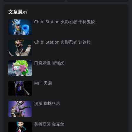
光剑
文章展示
Chibi Station 火影忍者 干柿鬼鲛
Chibi Station 火影忍者 迪达拉
口袋妖怪 雪瑞妮
MPF 天启
漫威 蜘蛛格温
英雄联盟 金克丝