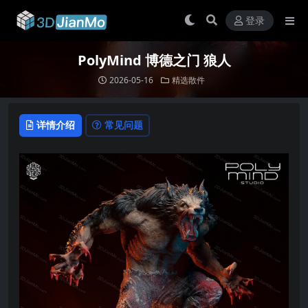
登录
PolyMind 博德之门 狼人
2026-05-16
精选散件
详情介绍
常见问题