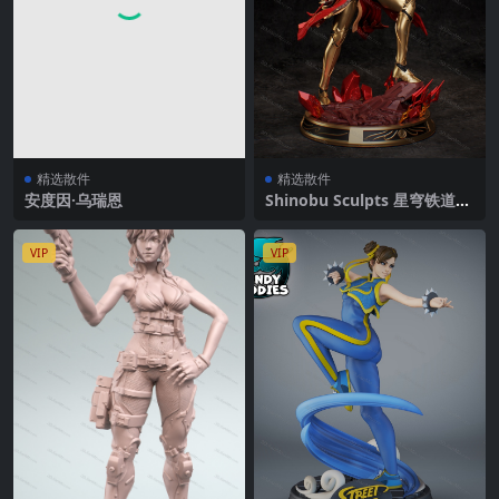
精选散件
精选散件
安度因·乌瑞恩
Shinobu Sculpts 星穹铁道
莫迪斯
VIP
VIP