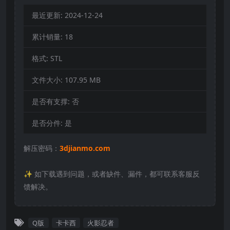
最近更新:
2024-12-24
累计销量:
18
格式:
STL
文件大小:
107.95 MB
是否有支撑:
否
是否分件:
是
解压密码：
3djianmo.com
✨️ 如下载遇到问题，或者缺件、漏件，都可联系客服反
馈解决。
Q版
卡卡西
火影忍者