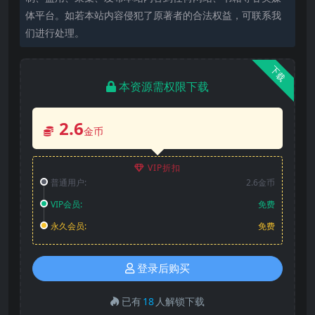
体平台。如若本站内容侵犯了原著者的合法权益，可联系我
们进行处理。
下载
本资源需权限下载
2.6
金币
VIP折扣
普通用户:
2.6金币
VIP会员:
免费
永久会员:
免费
登录后购买
已有
18
人解锁下载