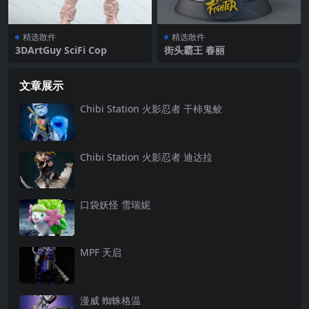
精选散件
精选散件
3DArtGuy SciFi Cop
街头霸王 春丽
文章展示
Chibi Station 火影忍者 干柿鬼鲛
Chibi Station 火影忍者 迪达拉
口袋妖怪 雪瑞妮
MPF 天启
漫威 蜘蛛格温