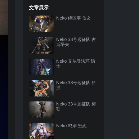
文章展示
Neko 绝区零 仪玄
Neko 33号远征队 古
斯塔夫
Neko 艾尔登法环 隐
士
Neko 33号远征队 吕
涅
Neko 33号远征队 梅
勒
Neko 鸣潮 赞妮