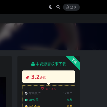
登录
下载
本资源需权限下载
3.2
金币
VIP折扣
普通用户:
3.2金币
VIP会员:
免费
永久会员:
免费