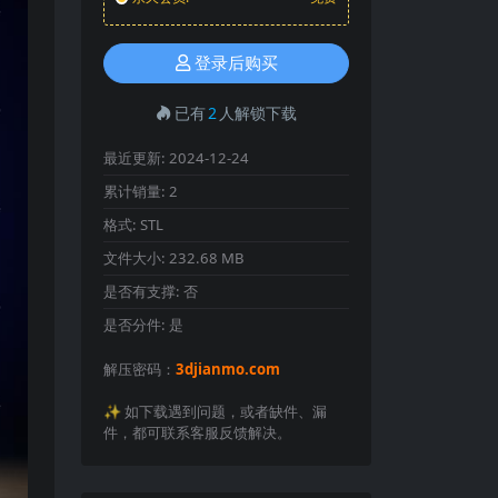
登录后购买
已有
2
人解锁下载
最近更新:
2024-12-24
累计销量:
2
格式:
STL
文件大小:
232.68 MB
是否有支撑:
否
是否分件:
是
解压密码：
3djianmo.com
✨️ 如下载遇到问题，或者缺件、漏
件，都可联系客服反馈解决。