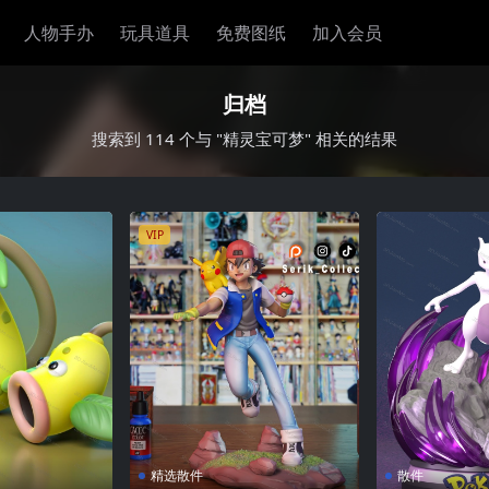
人物手办
玩具道具
免费图纸
加入会员
归档
搜索到 114 个与 "精灵宝可梦" 相关的结果
VIP
精选散件
散件