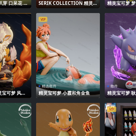
叭芽 口呆花 大
SERIK COLLECTION 精灵宝
精灵宝可梦 
可梦 小智
VIP
精选散件
散件
灵宝可梦 风速
精灵宝可梦 小霞和角金鱼
精灵宝可梦 
VIP