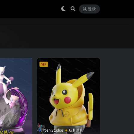
登录
VIP
Yosh Studios
玩具道具