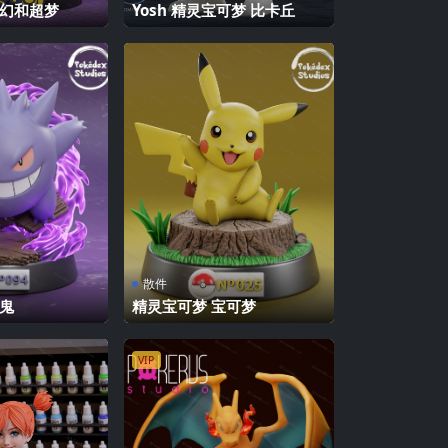
梦幻和超梦
Yosh ‌精灵宝可梦 比卡丘
散件
耿鬼
精灵宝可梦 宝可梦
VIP