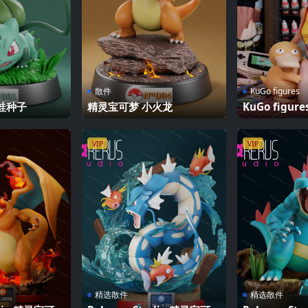
散件
KuGo figures
蛙种子
精灵宝可梦 小火龙
KuGo figu
光霞
VIP
VIP
精选散件
精选散件