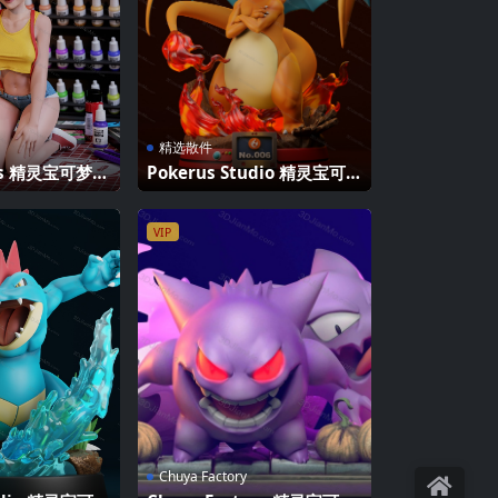
精选散件
res 精灵宝可梦
Pokerus Studio 精灵宝可梦
喷火龙
VIP
Chuya Factory