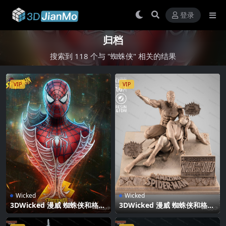
登录
归档
搜索到 118 个与 "蜘蛛侠" 相关的结果
VIP
VIP
Wicked
Wicked
3DWicked 漫威 蜘蛛侠和格温
3DWicked 漫威 蜘蛛侠和格温
·斯黛西
·斯黛西