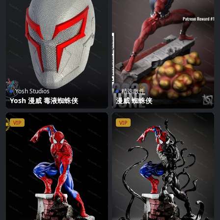
Yosh Studios
精选散件
Yosh 漫威 毒液蜘蛛侠
漫威 蜘蛛侠
VIP
VIP