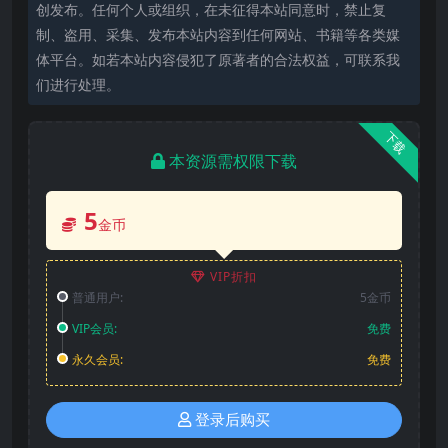
创发布。任何个人或组织，在未征得本站同意时，禁止复
制、盗用、采集、发布本站内容到任何网站、书籍等各类媒
体平台。如若本站内容侵犯了原著者的合法权益，可联系我
们进行处理。
下载
本资源需权限下载
5
金币
VIP折扣
普通用户:
5金币
VIP会员:
免费
永久会员:
免费
登录后购买