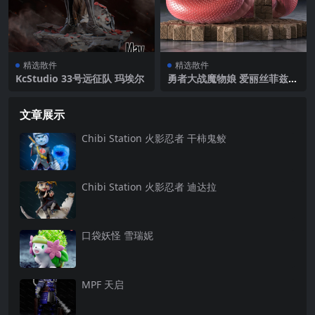
精选散件
精选散件
KcStudio 33号远征队 玛埃尔
勇者大战魔物娘 爱丽丝菲兹16
世
文章展示
Chibi Station 火影忍者 干柿鬼鲛
Chibi Station 火影忍者 迪达拉
口袋妖怪 雪瑞妮
MPF 天启