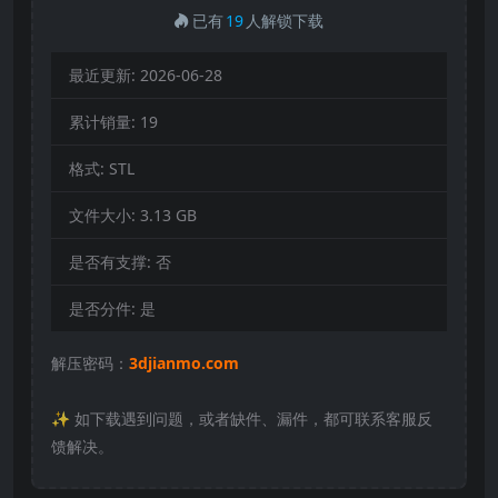
已有
19
人解锁下载
最近更新:
2026-06-28
累计销量:
19
格式:
STL
文件大小:
3.13 GB
是否有支撑:
否
是否分件:
是
解压密码：
3djianmo.com
✨️ 如下载遇到问题，或者缺件、漏件，都可联系客服反
馈解决。