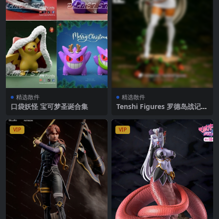
精选散件
精选散件
口袋妖怪 宝可梦圣诞合集
Tenshi Figures 罗德岛战记
比萝蒂丝
VIP
VIP