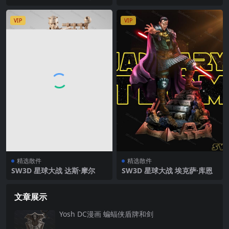
VIP
VIP
精选散件
精选散件
SW3D 星球大战 达斯·摩尔
SW3D 星球大战 埃克萨·库恩
文章展示
Yosh ‌DC漫画 蝙蝠侠盾牌和剑