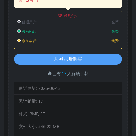
VIP折扣
普通用户:
3金币
VIP会员:
免费
永久会员:
免费
登录后购买
已有
17
人解锁下载
最近更新:
2026-06-13
累计销量:
17
格式:
3MF, STL
文件大小:
546.22 MB