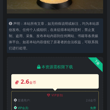
声明：本站所有文章，如无特殊说明或标注，均为本站原
创发布。任何个人或组织，在未征得本站同意时，禁止复
制、盗用、采集、发布本站内容到任何网站、书籍等各类媒
体平台。如若本站内容侵犯了原著者的合法权益，可联系我
们进行处理。
下载
本资源需权限下载
2.6
金币
VIP折扣
普通用户:
2.6金币
VIP会员:
免费