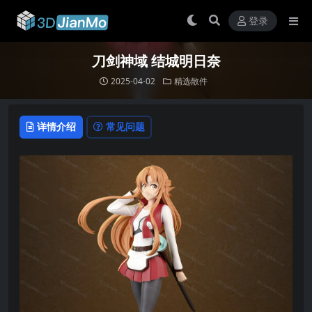
登录
刀剑神域 结城明日奈
2025-04-02
精选散件
详情介绍
常见问题