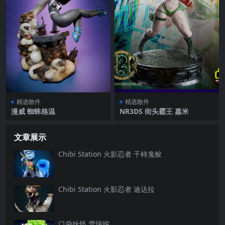
精选散件
精选散件
漫威 蜘蛛格温
NR3DS 街头霸王 嘉米
文章展示
Chibi Station 火影忍者 干柿鬼鲛
Chibi Station 火影忍者 迪达拉
口袋妖怪 雪瑞妮