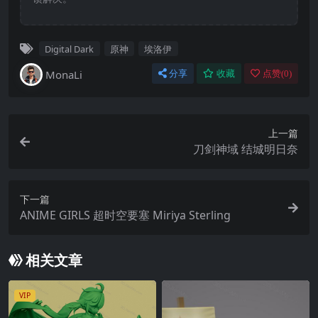
Digital Dark
原神
埃洛伊
MonaLi
分享
收藏
点赞(
0
)
上一篇
刀剑神域 结城明日奈
下一篇
ANIME GIRLS 超时空要塞 Miriya Sterling
相关文章
VIP