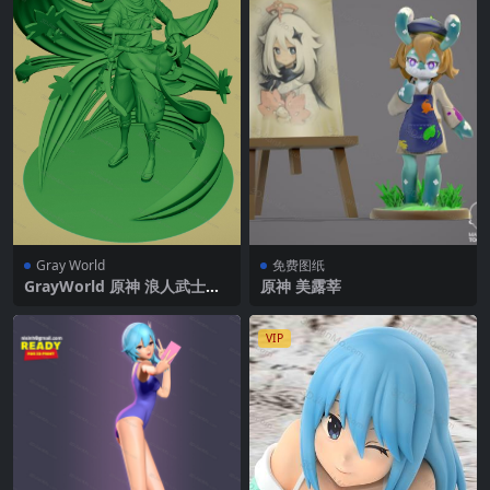
Gray World
免费图纸
GrayWorld 原神 浪人武士枫
原神 美露莘
原万叶
VIP