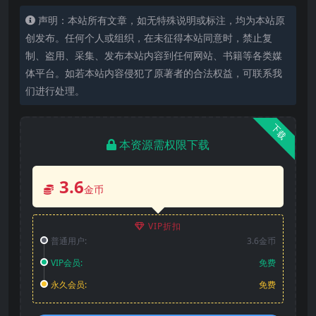
声明：本站所有文章，如无特殊说明或标注，均为本站原
创发布。任何个人或组织，在未征得本站同意时，禁止复
制、盗用、采集、发布本站内容到任何网站、书籍等各类媒
体平台。如若本站内容侵犯了原著者的合法权益，可联系我
们进行处理。
下载
本资源需权限下载
3.6
金币
VIP折扣
普通用户:
3.6金币
VIP会员:
免费
永久会员:
免费