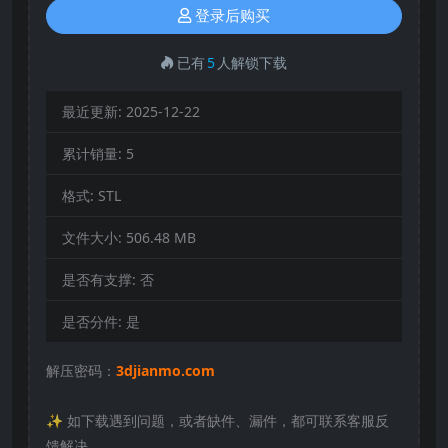
登录后购买
已有
5
人解锁下载
最近更新:
2025-12-22
累计销量:
5
格式:
STL
文件大小:
506.48 MB
是否有支撑:
否
是否分件:
是
解压密码：
3djianmo.com
✨️ 如下载遇到问题，或者缺件、漏件，都可联系客服反
馈解决。