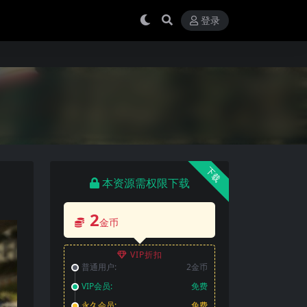
登录
下载
本资源需权限下载
2
金币
VIP折扣
普通用户:
2金币
VIP会员:
免费
永久会员:
免费