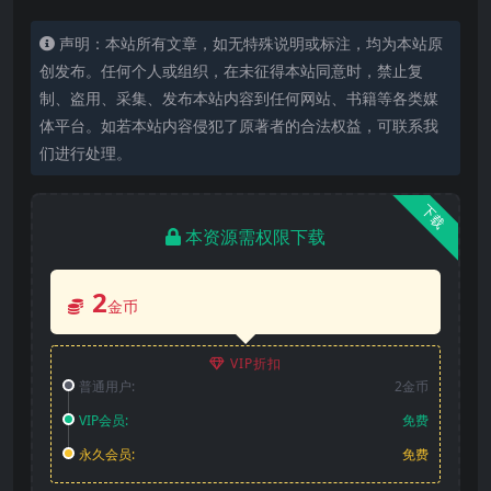
声明：本站所有文章，如无特殊说明或标注，均为本站原
创发布。任何个人或组织，在未征得本站同意时，禁止复
制、盗用、采集、发布本站内容到任何网站、书籍等各类媒
体平台。如若本站内容侵犯了原著者的合法权益，可联系我
们进行处理。
下载
本资源需权限下载
2
金币
VIP折扣
普通用户:
2金币
VIP会员:
免费
永久会员:
免费