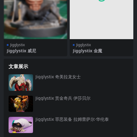
Jigglystix
Jigglystix
Jigglystix 威尼
Jigglystix 金魔
文章展示
Jigglystix 奇美拉龙女士
Jigglystix 赏金奇兵 伊莎贝尔
Jigglystix 罪恶装备 拉姆蕾萨尔·华伦泰