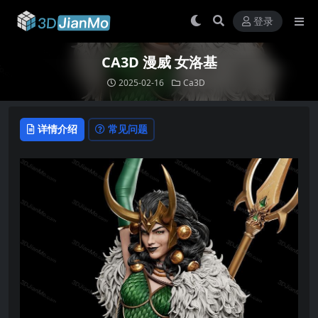
登录
CA3D 漫威 女洛基
2025-02-16
Ca3D
详情介绍
常见问题