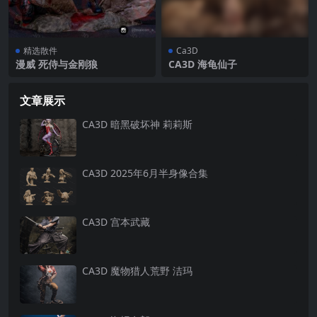
精选散件
Ca3D
漫威 死侍与金刚狼
CA3D 海龟仙子
文章展示
CA3D 暗黑破坏神 莉莉斯
CA3D 2025年6月半身像合集
CA3D 宫本武藏
CA3D 魔物猎人荒野 洁玛