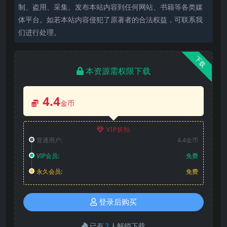
制、盗用、采集、发布本站内容到任何网站、书籍等各类媒
体平台。如若本站内容侵犯了原著者的合法权益，可联系我
们进行处理。
下载
本资源需权限下载
4.4
金币
VIP折扣
普通用户:
4.4金币
VIP会员:
免费
永久会员:
免费
登录后购买
已有
2
人解锁下载