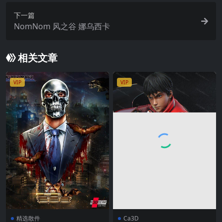
下一篇
NomNom 风之谷 娜乌西卡
相关文章
VIP
VIP
精选散件
Ca3D