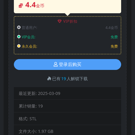
4.4
金币
VIP折扣
普通用户:
4.4金币
VIP会员:
免费
永久会员:
免费
登录后购买
已有
19
人解锁下载
最近更新:
2025-03-09
累计销量:
19
格式:
STL
文件大小:
1.97 GB