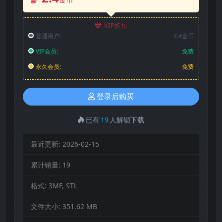
VIP折扣
普通用户:
2.4金币
VIP会员:
免费
永久会员:
免费
登录后购买
已有
19
人解锁下载
最近更新:
2026-02-15
累计销量:
19
格式:
3MF, STL
文件大小:
351.62 MB