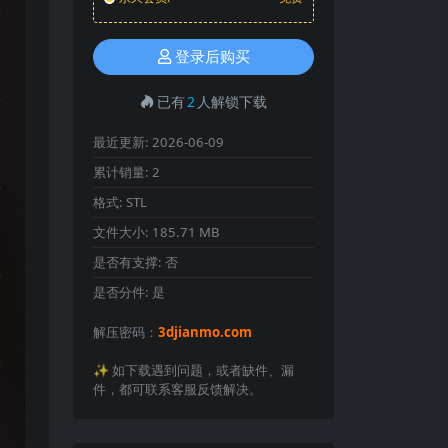
登录后购买
已有
2
人解锁下载
最近更新:
2026-06-09
累计销量:
2
格式:
STL
文件大小:
185.71 MB
是否有支撑:
否
是否分件:
是
解压密码：
3djianmo.com
✨️ 如下载遇到问题，或者缺件、漏
件，都可联系客服反馈解决。