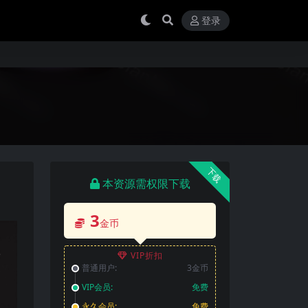
登录
下载
本资源需权限下载
3
金币
VIP折扣
普通用户:
3金币
VIP会员:
免费
永久会员:
免费