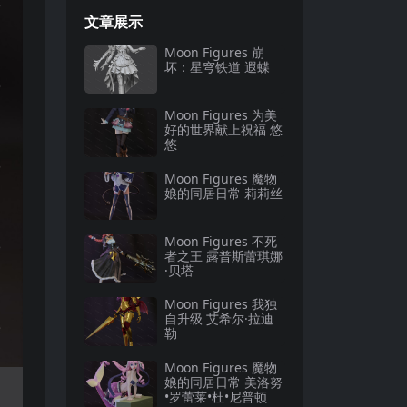
文章展示
Moon Figures 崩
坏：星穹铁道 遐蝶
Moon Figures 为美
好的世界献上祝福 悠
悠
Moon Figures 魔物
娘的同居日常 莉莉丝
Moon Figures 不死
者之王 露普斯蕾琪娜
·贝塔
Moon Figures 我独
自升级 艾希尔·拉迪
勒
Moon Figures 魔物
娘的同居日常 美洛努
•罗蕾莱•杜•尼普顿