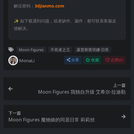
解压密码：
3djianmo.com
✨️ 如下载遇到问题，或者缺件、漏件，都可联系客服反
馈解决。
Moon Figures
不死者之王
露普斯蕾琪娜·贝塔
MonaLi
分享
收藏
点赞(
0
)
上一篇
Moon Figures 我独自升级 艾希尔·拉迪勒
下一篇
Moon Figures 魔物娘的同居日常 莉莉丝