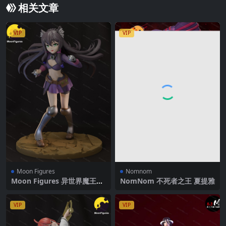
相关文章
VIP
VIP
Moon Figures
Nomnom
Moon Figures 异世界魔王与
NomNom 不死者之王 夏提雅
召唤少女的奴隶魔术 蕾姆‧嘉
蕾邬
VIP
VIP