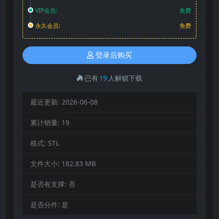
VIP会员:
免费
永久会员:
免费
登录后购买
已有
19
人解锁下载
最近更新:
2026-06-08
累计销量:
19
格式:
STL
文件大小:
182.83 MB
是否有支撑:
否
是否分件:
是