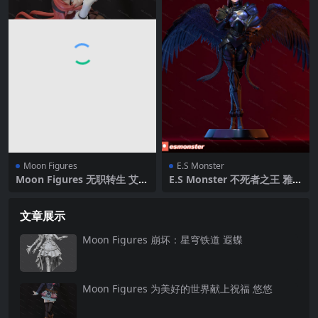
Moon Figures
E.S Monster
Moon Figures 无职转生 艾莉
E.S Monster 不死者之王 雅儿
丝·格雷拉特
贝德
文章展示
Moon Figures 崩坏：星穹铁道 遐蝶
Moon Figures 为美好的世界献上祝福 悠悠