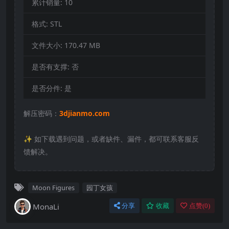
累计销量:
10
格式:
STL
文件大小:
170.47 MB
是否有支撑:
否
是否分件:
是
解压密码：
3djianmo.com
✨️ 如下载遇到问题，或者缺件、漏件，都可联系客服反
馈解决。
Moon Figures
园丁女孩
MonaLi
分享
收藏
点赞(
0
)