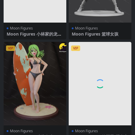
Moon Figures
Moon Figures
Moon Figures 小林家的龙女
Moon Figures 篮球女孩
仆 托尔
VIP
VIP
Moon Figures
Moon Figures