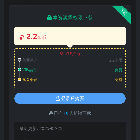
下载
本资源需权限下载
2.2
金币
VIP折扣
普通用户:
2.2金币
VIP会员:
免费
永久会员:
免费
登录后购买
已有
10
人解锁下载
最近更新:
2025-02-23